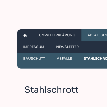
UMWELTERKLÄRUNG
ABFALLBE
IMPRESSUM
NEWSLETTER
BAUSCHUTT
ABFÄLLE
STAHLSCHR
Stahlschrott