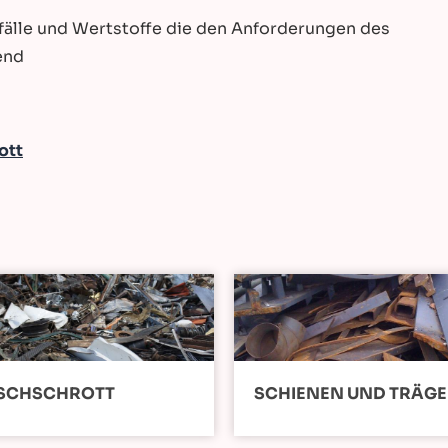
fälle und Wertstoffe die den Anforderungen des
end
ott
SCHSCHROTT
SCHIENEN UND TRÄG