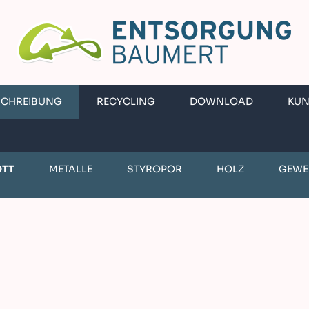
SCHREIBUNG
RECYCLING
DOWNLOAD
KU
OTT
METALLE
STYROPOR
HOLZ
GEWE