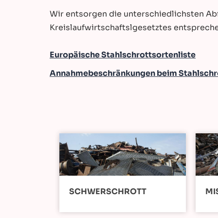
Wir entsorgen die unterschiedlichsten Ab
Kreislaufwirtschaftslgesetztes entsprech
Europäische Stahlschrottsortenliste
Annahmebeschränkungen beim Stahlschr
SCHWERSCHROTT
MI