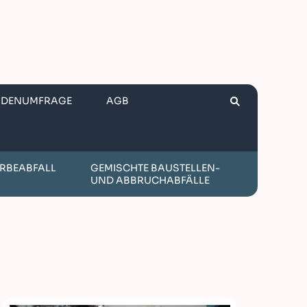
NDENUMFRAGE
AGB
RBEABFALL
GEMISCHTE BAUSTELLEN-
UND ABBRUCHABFÄLLE