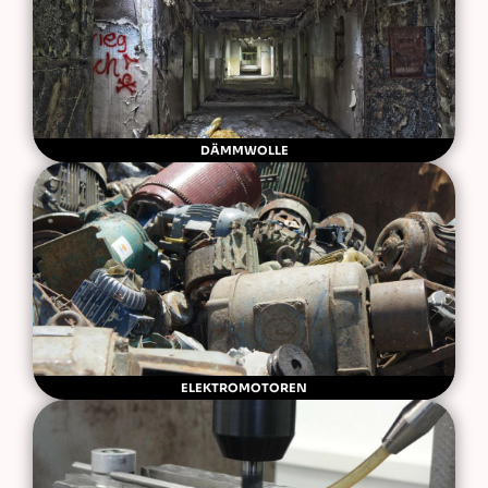
DÄMMWOLLE
ELEKTROMOTOREN