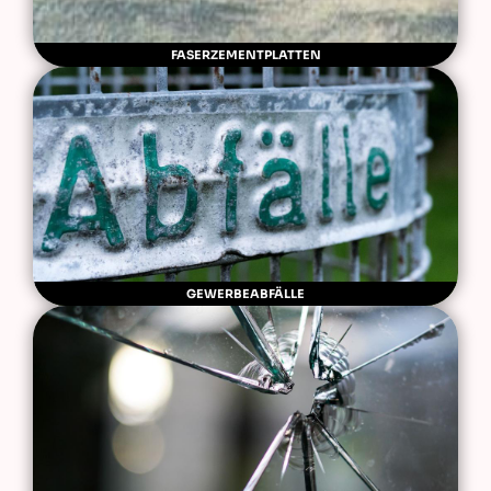
FASERZEMENTPLATTEN
GEWERBEABFÄLLE