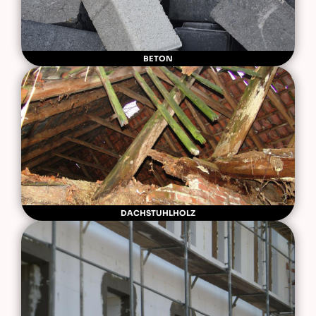
BETON
DACHSTUHLHOLZ