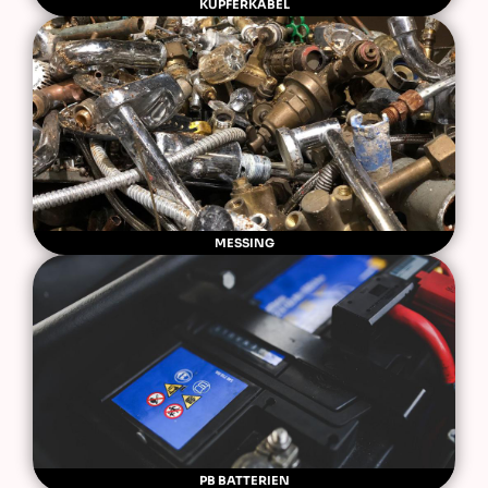
KUPFERKABEL
MESSING
PB BATTERIEN