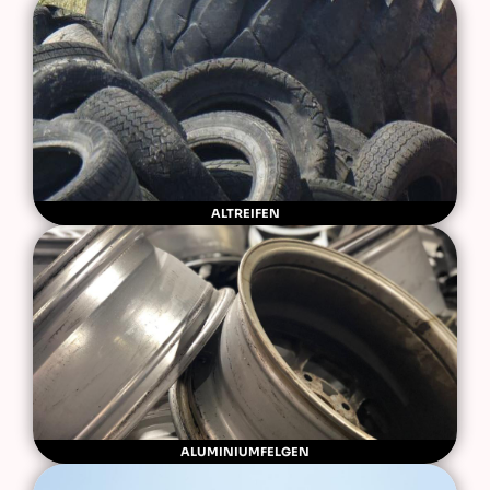
ALTREIFEN
ALUMINIUMFELGEN