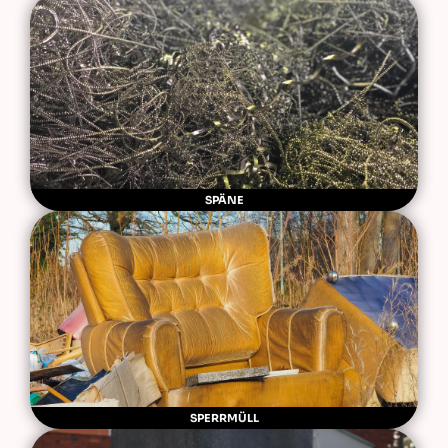
SPÄNE
SPERRMÜLL