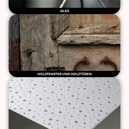
GLAS
HOLZFENSTER UND HOLZTÜREN