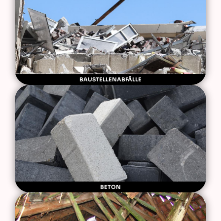
BAUSTELLENABFÄLLE
BETON