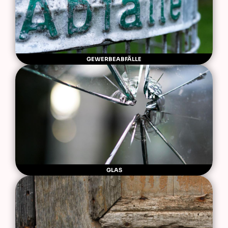
GEWERBEABFÄLLE
GLAS