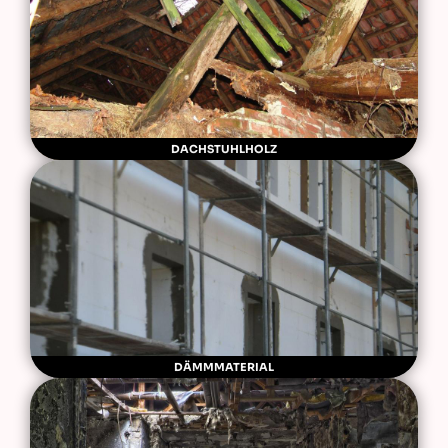
DACHSTUHLHOLZ
DÄMMMATERIAL