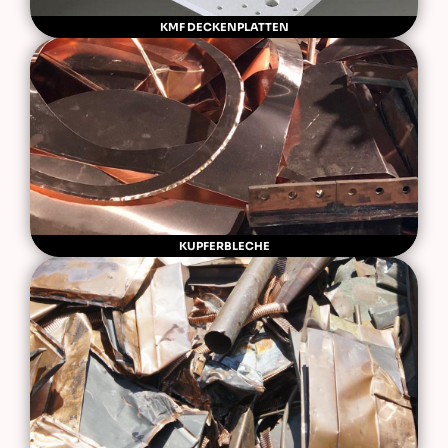
KMF DECKENPLATTEN
KUPFERBLECHE