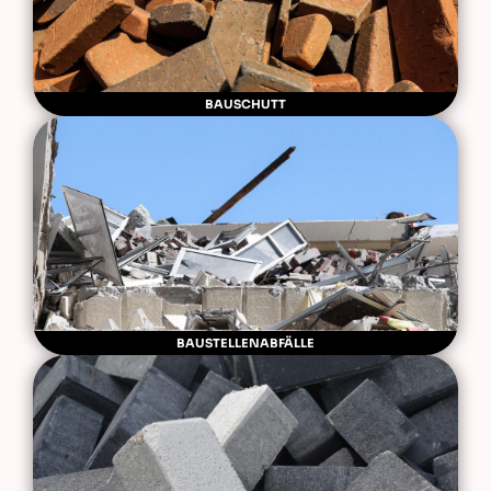
BAUSCHUTT
BAUSTELLENABFÄLLE