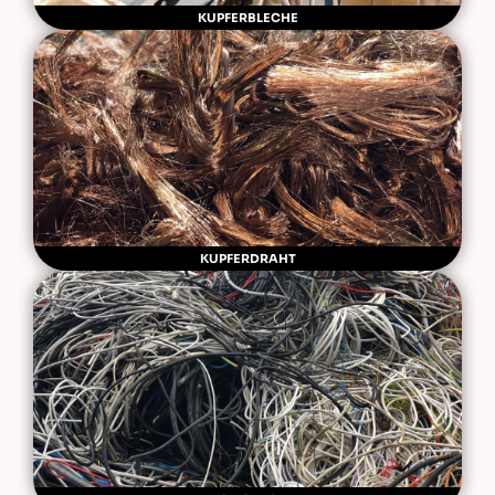
KUPFERBLECHE
KUPFERDRAHT