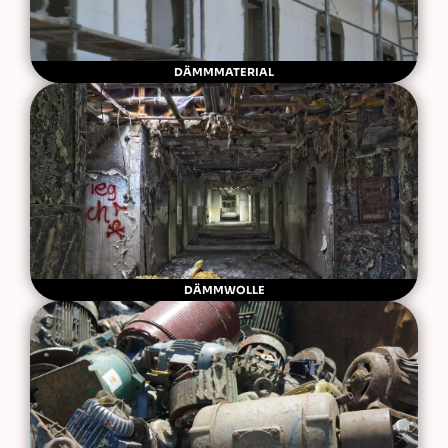
DÄMMMATERIAL
DÄMMWOLLE