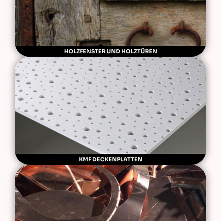
HOLZFENSTER UND HOLZTÜREN
KMF DECKENPLATTEN