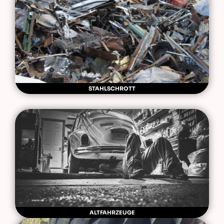
STAHLSCHROTT
ALTFAHRZEUGE