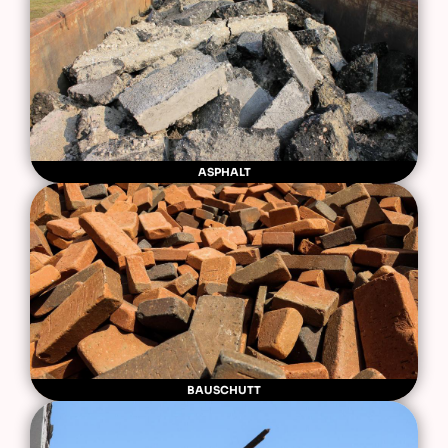
ASPHALT
BAUSCHUTT