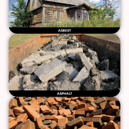
ASBEST
ASPHALT