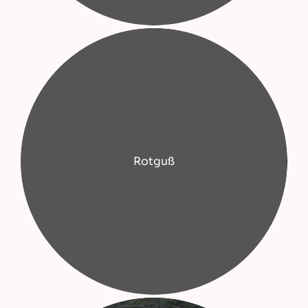
Rotguß