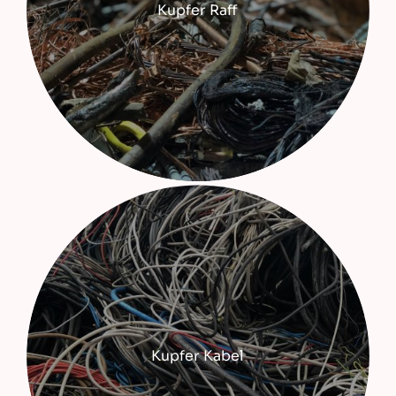
Kupfer Raff
Kupfer Kabel