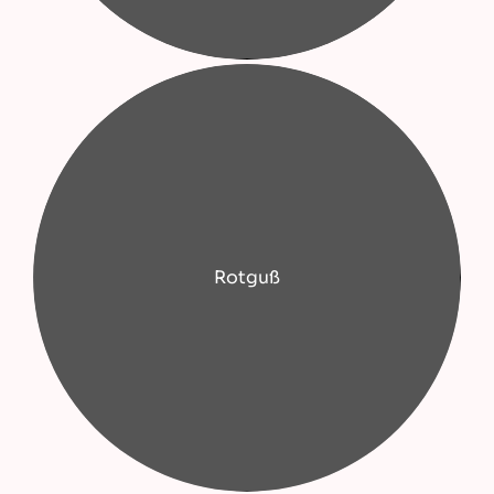
Rotguß