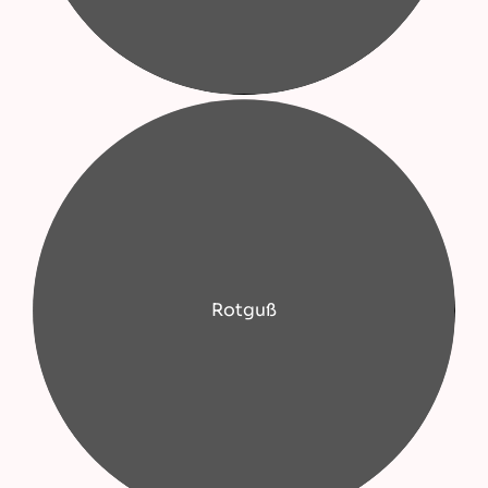
Rotguß