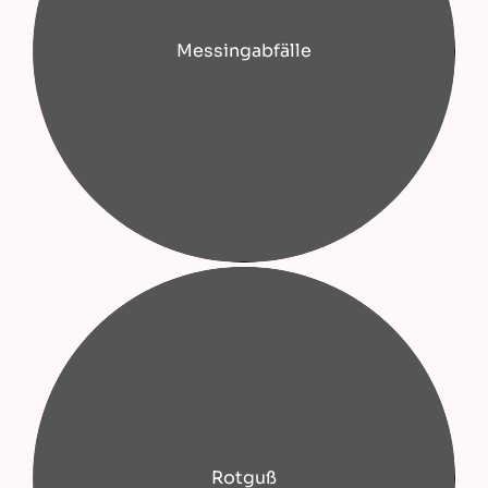
Messingabfälle
Rotguß