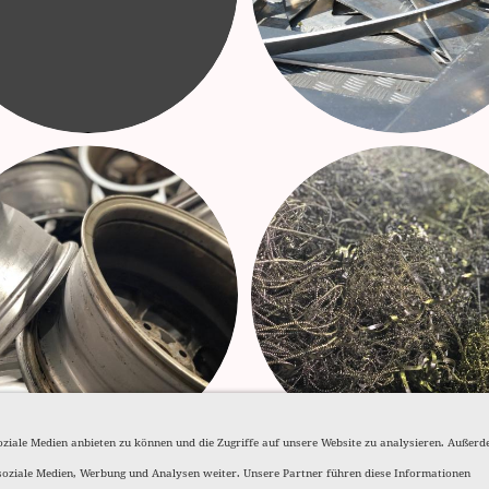
oziale Medien anbieten zu können und die Zugriffe auf unsere Website zu analysieren. Außer
soziale Medien, Werbung und Analysen weiter. Unsere Partner führen diese Informationen