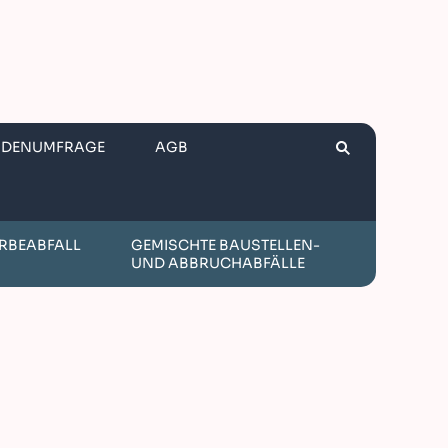
NDENUMFRAGE
AGB
RBEABFALL
GEMISCHTE BAUSTELLEN-
UND ABBRUCHABFÄLLE