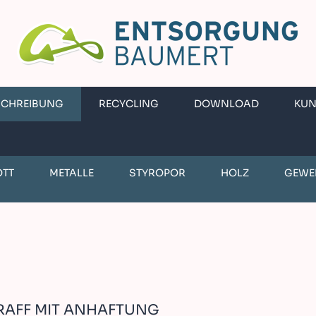
SCHREIBUNG
RECYCLING
DOWNLOAD
KU
OTT
METALLE
STYROPOR
HOLZ
GEWE
RAFF MIT ANHAFTUNG