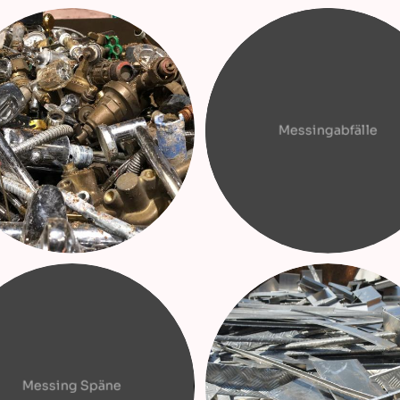
Messingabfälle
Messing Späne