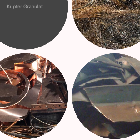
Kupfer Granulat