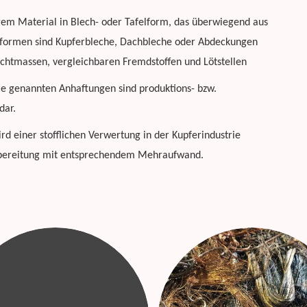
gem Material in Blech- oder Tafelform, das überwiegend aus
lformen sind Kupferbleche, Dachbleche oder Abdeckungen
Dichtmassen, vergleichbaren Fremdstoffen und Lötstellen
 Die genannten Anhaftungen sind produktions- bzw.
dar.
rd einer stofflichen Verwertung in der Kupferindustrie
ufbereitung mit entsprechendem Mehraufwand.