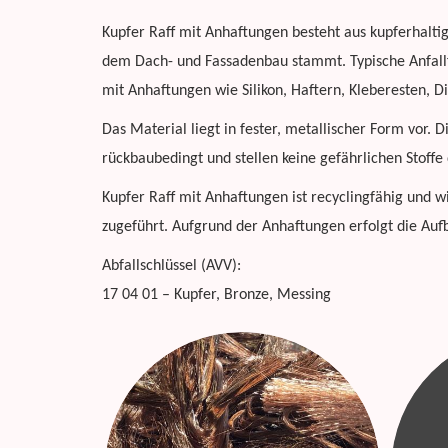
Kupfer Raff mit Anhaftungen besteht aus kupferhalti
dem Dach- und Fassadenbau stammt. Typische Anfal
mit Anhaftungen wie Silikon, Haftern, Kleberesten, 
Das Material liegt in fester, metallischer Form vor.
rückbaubedingt und stellen keine gefährlichen Stoffe 
Kupfer Raff mit Anhaftungen ist recyclingfähig und wi
zugeführt. Aufgrund der Anhaftungen erfolgt die A
Abfallschlüssel (AVV):
17 04 01 – Kupfer, Bronze, Messing