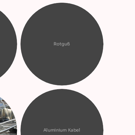
Rotguß
Aluminium Kabel