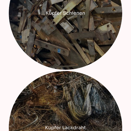
Kupfer Schienen
Kupfer Lackdraht