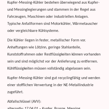
Kupfer-Messing-Kühler bestehen überwiegend aus Kupfer-
und Messinglegierungen und stammen in der Regel aus
Fahrzeugen, Maschinen oder industriellen Anlagen.
Typische Anfallformen sind Motorkühler, Wärmetauscher
oder vergleichbare Kühlsysteme.
Die Kühler liegen in fester, metallischer Form vor.
Anhaftungen wie Lötzinn, geringe Stahlanteile,
Kunststoffrahmen oder Restflüssigkeiten können vorhanden
sein und sind möglichst vor der Anlieferung zu entfernen.
Kühlflüssigkeiten müssen vollständig abgelassen sein.
Kupfer-Messing-Kühler sind gut recyclingfähig und werden
einer stofflichen Verwertung in der NE-Metallindustrie
zugeführt.
Abfallschlüssel (AVV):
alternativ: 17 04 01 – Kupfer, Bronze, Messing