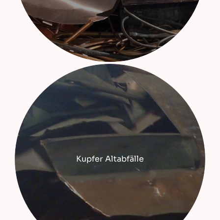
Kupfer Altabfälle