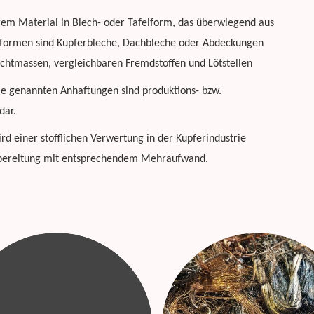
gem Material in Blech- oder Tafelform, das überwiegend aus
lformen sind Kupferbleche, Dachbleche oder Abdeckungen
Dichtmassen, vergleichbaren Fremdstoffen und Lötstellen
 Die genannten Anhaftungen sind produktions- bzw.
dar.
rd einer stofflichen Verwertung in der Kupferindustrie
ufbereitung mit entsprechendem Mehraufwand.