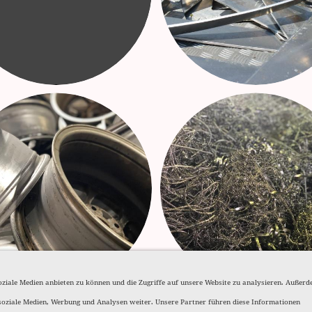
oziale Medien anbieten zu können und die Zugriffe auf unsere Website zu analysieren. Außer
soziale Medien, Werbung und Analysen weiter. Unsere Partner führen diese Informationen