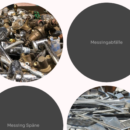
Messingabfälle
Messing Späne