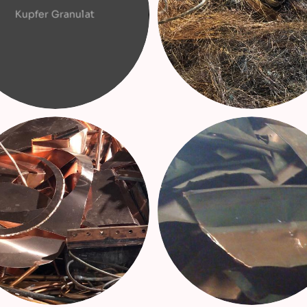
Kupfer Granulat