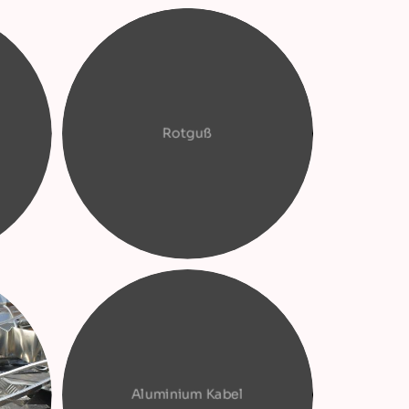
Rotguß
Aluminium Kabel