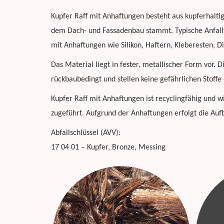
Kupfer Raff mit Anhaftungen besteht aus kupferhalti
dem Dach- und Fassadenbau stammt. Typische Anfal
mit Anhaftungen wie Silikon, Haftern, Kleberesten, 
Das Material liegt in fester, metallischer Form vor.
rückbaubedingt und stellen keine gefährlichen Stoffe 
Kupfer Raff mit Anhaftungen ist recyclingfähig und wi
zugeführt. Aufgrund der Anhaftungen erfolgt die A
Abfallschlüssel (AVV):
17 04 01 – Kupfer, Bronze, Messing