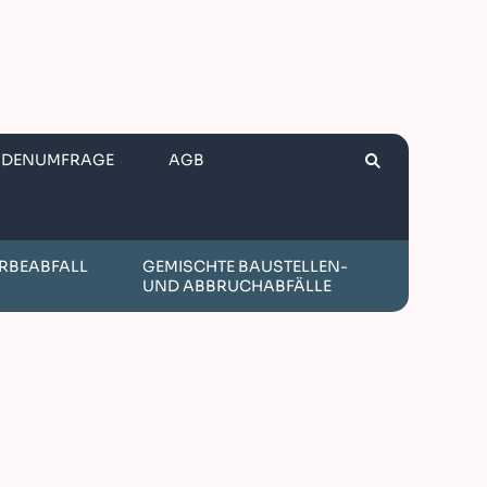
NDENUMFRAGE
AGB
RBEABFALL
GEMISCHTE BAUSTELLEN-
UND ABBRUCHABFÄLLE