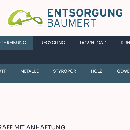
SCHREIBUNG
RECYCLING
DOWNLOAD
KU
OTT
METALLE
STYROPOR
HOLZ
GEWE
RAFF MIT ANHAFTUNG