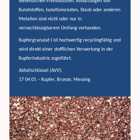
wesentlichen Fremdstoffen. Anhaftungen von
Kunststoffen, Isolationsresten, Staub oder anderen
Metallen sind nicht oder nur in
vernachlässigbarem Umfang vorhanden.
Kupfergranulat I ist hochwertig recyclingfähig und
wird direkt einer stofflichen Verwertung in der
Kupferindustrie zugeführt.
Abfallschlüssel (AVV):
17 04 01 – Kupfer, Bronze, Messing