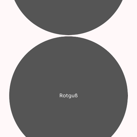
Rotguß