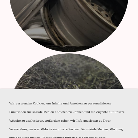
Wir verwenden Cookies, um Inhalte und Anzeigen zu personalisieren,
Funktionen für soziale Medien anbieten zu können und die Zugriffe auf unsere
Aluminium Späne
Website zu analysieren. Außerdem geben wir Informationen zu Ihrer
Verwendung unserer Website an unsere Partner für soziale Medien, Werbung
und Analysen weiter. Unsere Partner führen diese Informationen