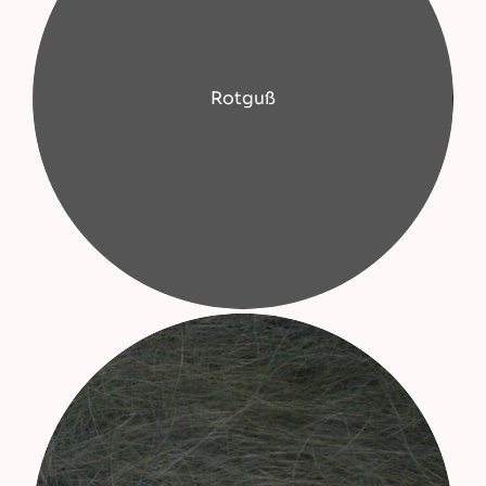
Rotguß